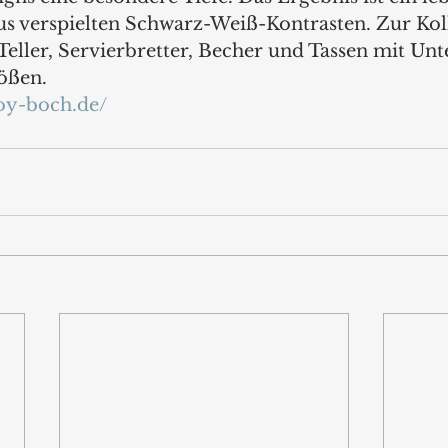
 verspielten Schwarz-Weiß-Kontrasten. Zur Koll
eller, Servierbretter, Becher und Tassen mit Unte
ößen.
roy-boch.de/