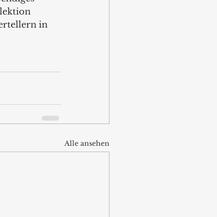
ektion 
rtellern in 
Alle ansehen