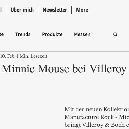
l
Über mich
Newsletter
More
te
Trends
Produkte
Messen
10. Feb.
1 Min. Lesezeit
Intro
Minnie Mouse bei Villeroy
Mit der neuen Kollektio
Manufacture Rock - Mi
bringt Villeroy & Boch 