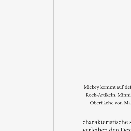
Mickey kommt auf tie
Rock-Artikeln, Minni
Oberfläche von Ma
charakteristische
verleihen den Desi