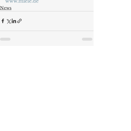
www.miele.de
News
Alle ansehen
Aktuelle Beiträge