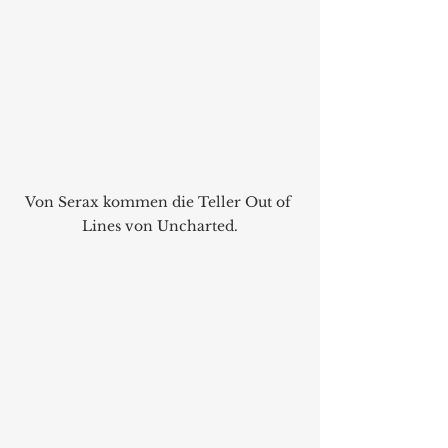
Von Serax kommen die Teller Out of 
Lines von Uncharted.