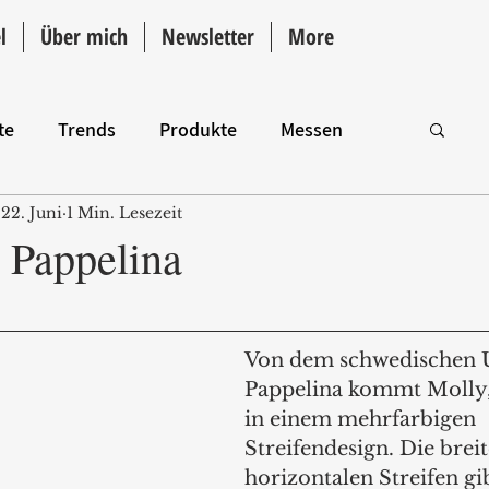
l
Über mich
Newsletter
More
te
Trends
Produkte
Messen
22. Juni
1 Min. Lesezeit
Intro
 Pappelina
Von dem schwedischen 
Pappelina kommt Molly,
in einem mehrfarbigen 
Streifendesign. Die breit
horizontalen Streifen gib