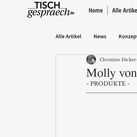
Home
Alle Artike
Alle Artikel
News
Konzep
Christine Dicker
Hintergrund
ANZEIGE
Molly von
- PRODUKTE -