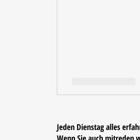
Gefällt mir
Antworten
Jeden Dienstag alles erfah
Wenn Sie auch mitreden 