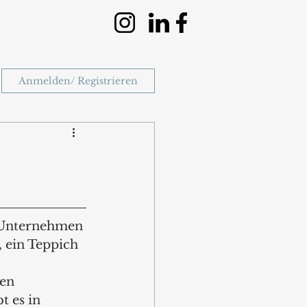
Anmelden/ Registrieren
Unternehmen 
 ein Teppich 
en 
t es in 