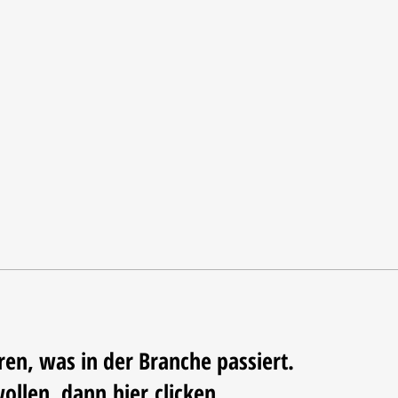
ren, was in der Branche passiert.
wollen, dann
hier
clicken...