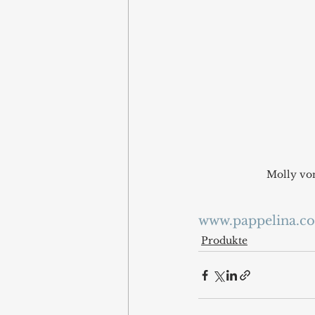
Molly vo
www.pappelina.c
Produkte