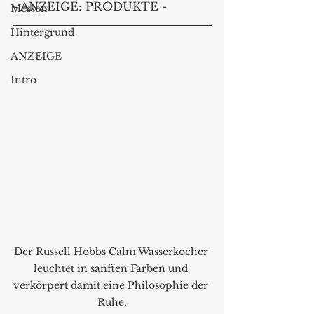
- ANZEIGE: PRODUKTE -
Messen
Hintergrund
ANZEIGE
Intro
Der Russell Hobbs Calm Wasserkocher 
leuchtet in sanften Farben und 
verkörpert damit eine Philosophie der 
Ruhe.