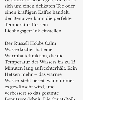
sich um einen delikaten Tee oder 
einen kräftigen Kaffee handelt, 
der Benutzer kann die perfekte 
Temperatur für sein 
Lieblingsgetränk einstellen.
Der Russell Hobbs Calm 
Wasserkocher hat eine 
Warmhaltefunktion, die die 
Temperatur des Wassers bis zu 15 
Minuten lang aufrechterhält. Kein 
Hetzen mehr – das warme 
Wasser steht bereit, wann immer 
es gewünscht wird, und 
verbessert so das gesamte 
Benutzererlebnis. Die Quiet-Boil-
Technologie sorgt dafür, dass der 
Kochvorgang weniger Geräusche 