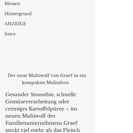
Messen
Hintergrund
ANZEIGE
Intro
Der neue Multiwolf von Graef ist ein 
kompaktes Mulitalent.   
Gesunder Smoothie, schnelle 
Gemüseverarbeitung oder 
cremiges Kartoffelpüree – im 
neuen Multiwolf des 
Familienunternehmens Graef 
steckt viel mehr als das Fleisch 