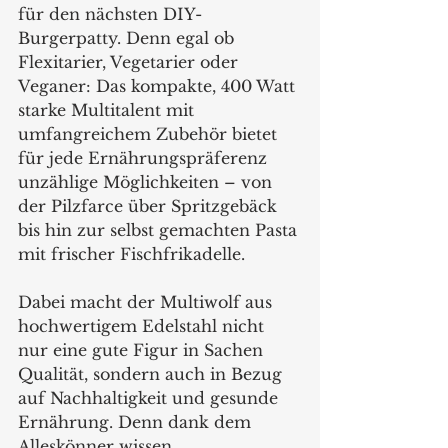
für den nächsten DIY-
Burgerpatty. Denn egal ob 
Flexitarier, Vegetarier oder 
Veganer: Das kompakte, 400 Watt 
starke Multitalent mit 
umfangreichem Zubehör bietet 
für jede Ernährungspräferenz 
unzählige Möglichkeiten – von 
der Pilzfarce über Spritzgebäck 
bis hin zur selbst gemachten Pasta 
mit frischer Fischfrikadelle.  
Dabei macht der Multiwolf aus 
hochwertigem Edelstahl nicht 
nur eine gute Figur in Sachen 
Qualität, sondern auch in Bezug 
auf Nachhaltigkeit und gesunde 
Ernährung. Denn dank dem 
Alleskönner wissen 