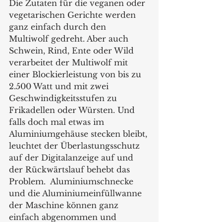
Die Zutaten für die veganen oder 
vegetarischen Gerichte werden 
ganz einfach durch den 
Multiwolf gedreht. Aber auch 
Schwein, Rind, Ente oder Wild 
verarbeitet der Multiwolf mit 
einer Blockierleistung von bis zu 
2.500 Watt und mit zwei 
Geschwindigkeitsstufen zu 
Frikadellen oder Würsten. Und 
falls doch mal etwas im 
Aluminiumgehäuse stecken bleibt, 
leuchtet der Überlastungsschutz 
auf der Digitalanzeige auf und 
der Rückwärtslauf behebt das 
Problem.  Aluminiumschnecke 
und die Aluminiumeinfüllwanne 
der Maschine können ganz 
einfach abgenommen und 