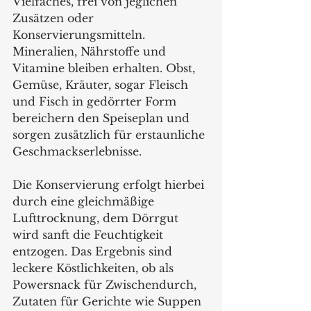
Vielfaches, frei von jeglichen 
Zusätzen oder 
Konservierungsmitteln. 
Mineralien, Nährstoffe und 
Vitamine bleiben erhalten. Obst, 
Gemüse, Kräuter, sogar Fleisch 
und Fisch in gedörrter Form 
bereichern den Speiseplan und 
sorgen zusätzlich für erstaunliche 
Geschmackserlebnisse.
Die Konservierung erfolgt hierbei 
durch eine gleichmäßige 
Lufttrocknung, dem Dörrgut 
wird sanft die Feuchtigkeit 
entzogen. Das Ergebnis sind 
leckere Köstlichkeiten, ob als 
Powersnack für Zwischendurch, 
Zutaten für Gerichte wie Suppen 