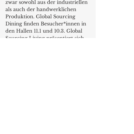
zwar sowohl aus der industriellen 
als auch der handwerklichen 
Produktion. Global Sourcing 
Dining finden Besucher*innen in 
den Hallen 11.1 und 10.3. Global 
Sourcing Living präsentiert sich 
in der Halle 10.2 und 
Giving/Living in der Halle 10.1.  
www.ambiente.messefrankfurt.co
m
Messen