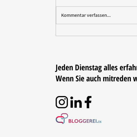
Kommentar verfassen...
Vom Elektromarkt aufs
Trikot: Rommelsbacher sponsert
Fußball
Jeden Dienstag alles erfah
Wenn Sie auch mitreden 