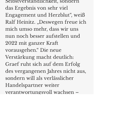
Selbstverständlichkeit, sondern 
das Ergebnis von sehr viel 
Engagement und Herzblut“, weiß 
Ralf Heinitz. „Deswegen freue ich 
mich umso mehr, dass wir uns 
nun noch besser aufstellen und 
2022 mit ganzer Kraft 
vorausgehen.“ Die neue 
Verstärkung macht deutlich: 
Graef ruht sich auf dem Erfolg 
des vergangenen Jahres nicht aus, 
sondern will als verlässlicher 
Handelspartner weiter 
verantwortungsvoll wachsen – 
damit 2022 für beide Seiten noch 
erfolgreicher wird.
www.graef.de
News