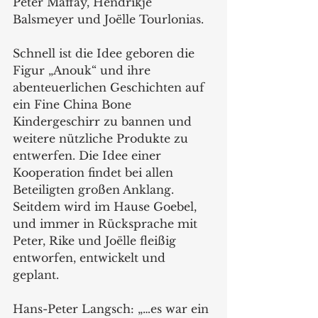
Peter Maffay, Hendrikje 
Balsmeyer und Joëlle Tourlonias.
Schnell ist die Idee geboren die 
Figur „Anouk“ und ihre 
abenteuerlichen Geschichten auf 
ein Fine China Bone 
Kindergeschirr zu bannen und 
weitere nützliche Produkte zu 
entwerfen. Die Idee einer 
Kooperation findet bei allen 
Beteiligten großen Anklang. 
Seitdem wird im Hause Goebel, 
und immer in Rücksprache mit 
Peter, Rike und Joëlle fleißig 
entworfen, entwickelt und 
geplant.
Hans-Peter Langsch: „…es war ein 