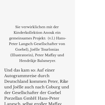
Sie verwirklichen mit der 
Kinderkollektion Anouk ein 
gemeinsames Projekt:  (v.l.) Hans-
Peter Langsch Gesellschafter von 
Goebel), Joëlle Tourlonias 
(Illustratorin), Peter Maffay und 
Hendrikje Balsmeyer.
Und das kam so: Auf einer 
Autogrammreise durch 
Deutschland kommen Peter, Rike 
und Joëlle auch nach Coburg und 
der Gesellschafter der Goebel 
Porzellan GmbH Hans-Peter 
Langsch, selbst großer Maffay 