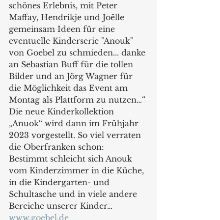
schönes Erlebnis, mit Peter 
Maffay, Hendrikje und Joëlle 
gemeinsam Ideen für eine 
eventuelle Kinderserie "Anouk" 
von Goebel zu schmieden... danke 
an Sebastian Buff für die tollen 
Bilder und an Jörg Wagner für 
die Möglichkeit das Event am 
Montag als Plattform zu nutzen…“ 
Die neue Kinderkollektion 
„Anuok“ wird dann im Frühjahr 
2023 vorgestellt. So viel verraten 
die Oberfranken schon:  
Bestimmt schleicht sich Anouk 
vom Kinderzimmer in die Küche, 
in die Kindergarten- und 
Schultasche und in viele andere 
Bereiche unserer Kinder…
www.goebel.de