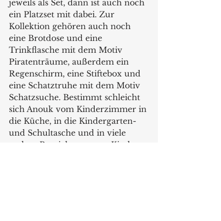
jeweils als Set, dann ist auch noch 
ein Platzset mit dabei. Zur 
Kollektion gehören auch noch 
eine Brotdose und eine 
Trinkflasche mit dem Motiv 
Piratenträume, außerdem ein 
Regenschirm, eine Stiftebox und 
eine Schatztruhe mit dem Motiv 
Schatzsuche. Bestimmt schleicht 
sich Anouk vom Kinderzimmer in 
die Küche, in die Kindergarten- 
und Schultasche und in viele 
andere Bereiche unserer Kinder…
www.goebel.de
Produkte