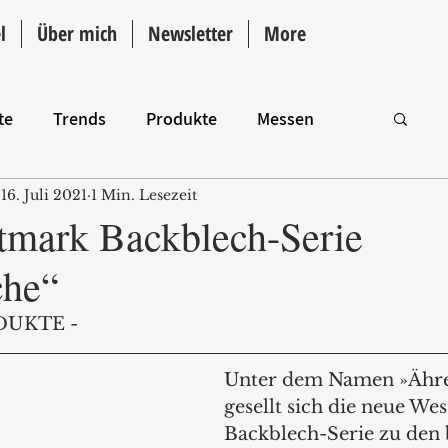
l
Über mich
Newsletter
More
te
Trends
Produkte
Messen
16. Juli 2021
1 Min. Lesezeit
Intro
mark Backblech-Serie
che“
DUKTE - 
Unter dem Namen »Ähre
gesellt sich die neue We
Backblech-Serie zu den b