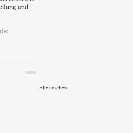
eilung und 
ube
Alle ansehen