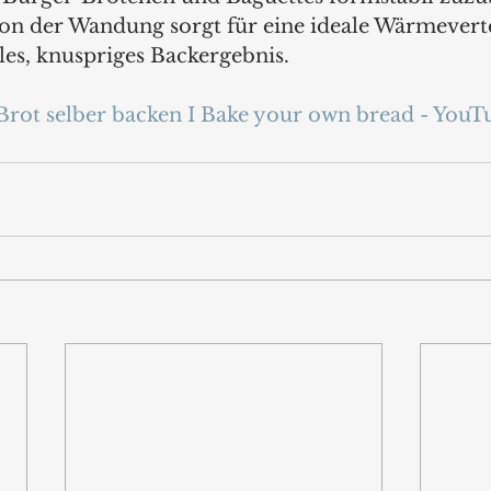
tion der Wandung sorgt für eine ideale Wärmevert
les, knuspriges Backergebnis.  
Brot selber backen I Bake your own bread - YouT