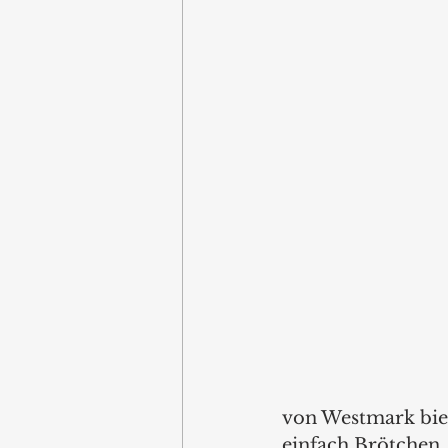
von Westmark bie
einfach Brötchen,