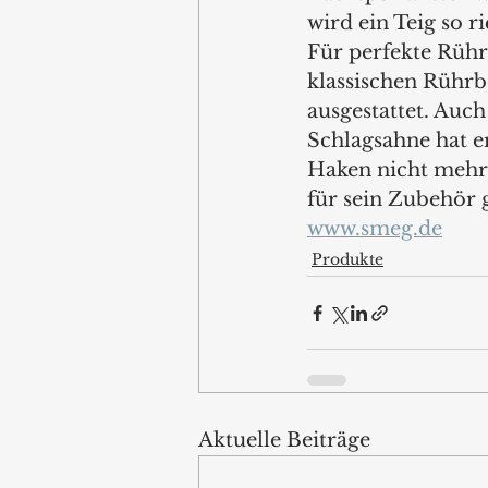
wird ein Teig so r
Für perfekte Rüh
klassischen Rührbe
ausgestattet. Auch
Schlagsahne hat 
Haken nicht mehr 
für sein Zubehör g
www.smeg.de
Produkte
Aktuelle Beiträge