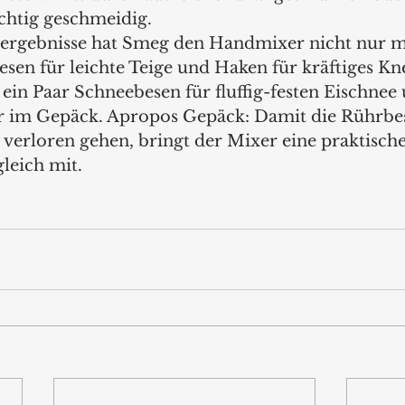
ichtig geschmeidig. 
rergebnisse hat Smeg den Handmixer nicht nur m
sen für leichte Teige und Haken für kräftiges Kn
 ein Paar Schneebesen für fluffig-festen Eischnee
er im Gepäck. Apropos Gepäck: Damit die Rührbe
verloren gehen, bringt der Mixer eine praktische 
leich mit.   