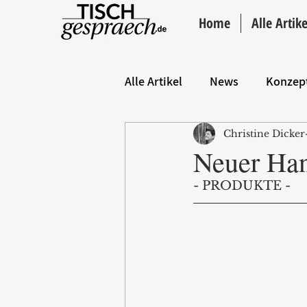
Home
Alle Artike
Alle Artikel
News
Konzep
Christine Dicker
Hintergrund
ANZEIGE
Neuer Ha
- PRODUKTE -