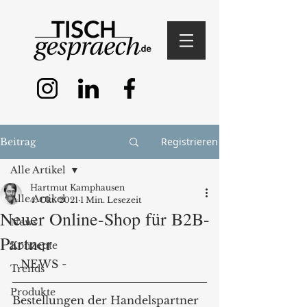
Registrieren
Beitrag
Alle Artikel
Hartmut Kamphausen
Alle Artikel
4. Okt. 2021
1 Min. Lesezeit
Neuer Online-Shop für B2B-
News
Partner
Konzepte
- NEWS - 
Trends
Produkte
Bestellungen der Handelspartner 