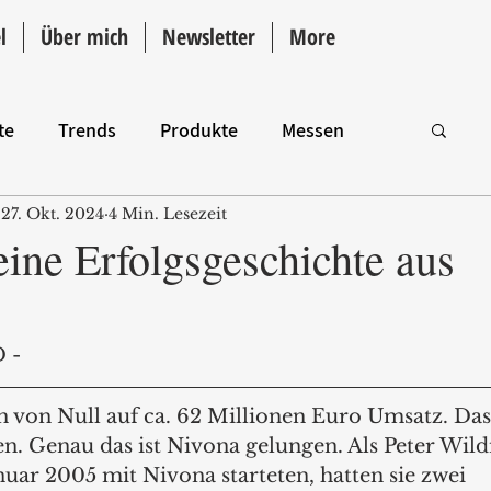
l
Über mich
Newsletter
More
te
Trends
Produkte
Messen
27. Okt. 2024
4 Min. Lesezeit
Intro
ine Erfolgsgeschichte aus
 -
n von Null auf ca. 62 Millionen Euro Umsatz. Da
en. Genau das ist Nivona gelungen. Als Peter Wild
uar 2005 mit Nivona starteten, hatten sie zwei 