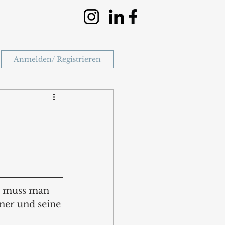
Anmelden/ Registrieren
s muss man 
ner und seine 