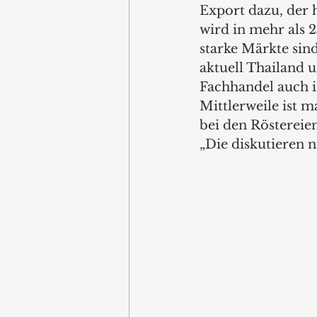
Export dazu, der 
wird in mehr als 
starke Märkte si
aktuell Thailand 
Fachhandel auch in
Mittlerweile ist m
bei den Röstereie
„Die diskutieren n