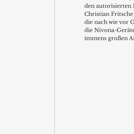
den autorisierten 
Christian Fritsche
die nach wie vor G
die Nivona-Geräte
immens großen An