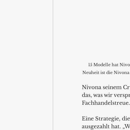
15 Modelle hat Nivo
Neuheit ist die Nivon
Nivona seinem Cre
das, was wir versp
Fachhandelstreue.
Eine Strategie, di
ausgezahlt hat. „