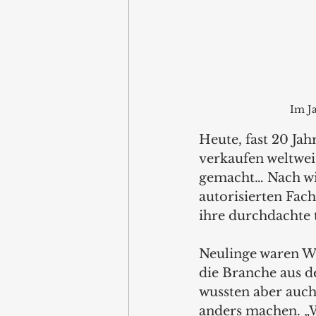
Im J
Heute, fast 20 Ja
verkaufen weltweit
gemacht… Nach wie
autorisierten Fach
ihre durchdachte 
Neulinge waren Wil
die Branche aus de
wussten aber auch,
anders machen. „W