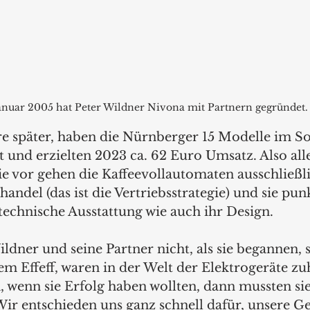
anuar 2005 hat Peter Wildner Nivona mit Partnern gegründet.
hre später, haben die Nürnberger 15 Modelle im So
 und erzielten 2023 ca. 62 Euro Umsatz. Also alle
 vor gehen die Kaffeevollautomaten ausschließli
handel (das ist die Vertriebsstrategie) und sie pu
technische Ausstattung wie auch ihr Design.
dner und seine Partner nicht, als sie begannen, 
m Effeff, waren in der Welt der Elektrogeräte zuh
 wenn sie Erfolg haben wollten, dann mussten sie
ir entschieden uns ganz schnell dafür, unsere Ge