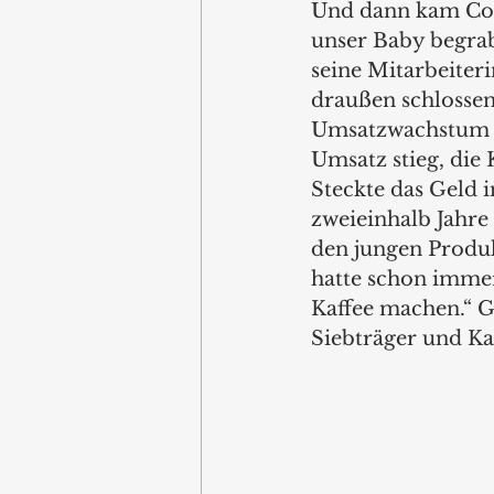
Und dann kam Coro
unser Baby begrab
seine Mitarbeiter
draußen schlossen.
Umsatzwachstum vo
Umsatz stieg, die
Steckte das Geld 
zweieinhalb Jahre
den jungen Produ
hatte schon immer
Kaffee machen.“ Ge
Siebträger und Ka