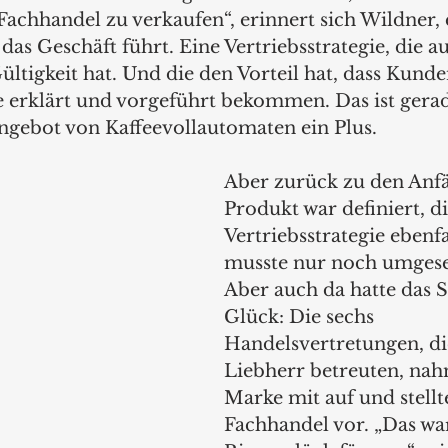
Fachhandel zu verkaufen“, erinnert sich Wildner, 
 das Geschäft führt. Eine Vertriebsstrategie, die a
ültigkeit hat. Und die den Vorteil hat, dass Kund
 erklärt und vorgeführt bekommen. Das ist gera
gebot von Kaffeevollautomaten ein Plus.
Aber zurück zu den Anfä
Produkt war definiert, di
Vertriebsstrategie ebenfal
musste nur noch umgese
Aber auch da hatte das S
Glück: Die sechs 
Handelsvertretungen, di
Liebherr betreuten, nah
Marke mit auf und stellt
Fachhandel vor. „Das war