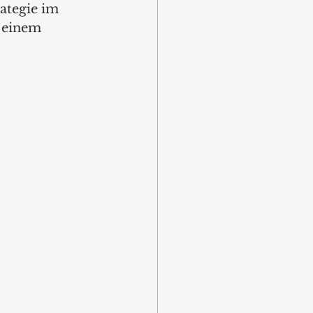
ategie im 
 einem 