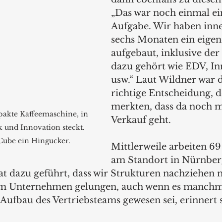
„Das war noch einmal ein
Aufgabe. Wir haben inne
sechs Monaten ein eigen
aufgebaut, inklusive der 
dazu gehört wie EDV, In
usw.“ Laut Wildner war d
richtige Entscheidung, d
merkten, dass da noch 
pakte Kaffeemaschine, in 
Verkauf geht.
 und Innovation steckt. 
 Cube ein Hingucker.
Mittlerweile arbeiten 6
am Standort in Nürnberg
at dazu geführt, dass wir Strukturen nachziehen m
dem Unternehmen gelungen, auch wenn es manchma
 Aufbau des Vertriebsteams gewesen sei, erinnert 