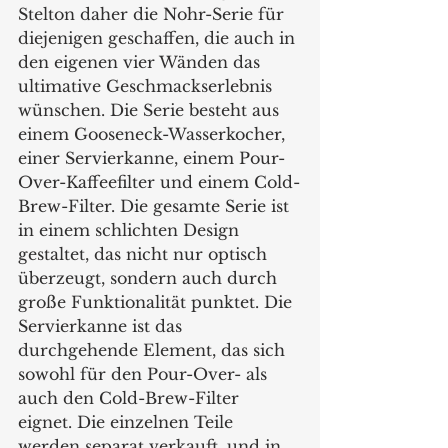
Stelton daher die Nohr-Serie für 
diejenigen geschaffen, die auch in 
den eigenen vier Wänden das 
ultimative Geschmackserlebnis 
wünschen. Die Serie besteht aus 
einem Gooseneck-Wasserkocher, 
einer Servierkanne, einem Pour- 
Over-Kaffeefilter und einem Cold-
Brew-Filter. Die gesamte Serie ist 
in einem schlichten Design 
gestaltet, das nicht nur optisch 
überzeugt, sondern auch durch 
große Funktionalität punktet. Die 
Servierkanne ist das 
durchgehende Element, das sich 
sowohl für den Pour-Over- als 
auch den Cold-Brew-Filter 
eignet. Die einzelnen Teile 
werden separat verkauft, und in 