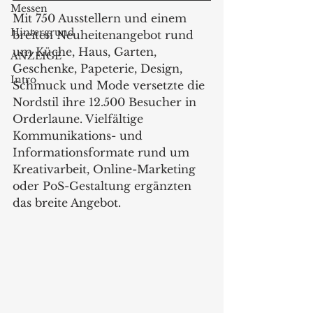
Messen
Mit 750 Ausstellern und einem 
Hintergrund
breiten Neuheitenangebot rund 
um Küche, Haus, Garten, 
ANZEIGE
Geschenke, Papeterie, Design, 
Intro
Schmuck und Mode versetzte die 
Nordstil ihre 12.500 Besucher in 
Orderlaune. Vielfältige 
Kommunikations- und 
Informationsformate rund um 
Kreativarbeit, Online-Marketing 
oder PoS-Gestaltung ergänzten 
das breite Angebot.