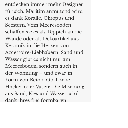
entdecken immer mehr Designer 
für sich. Maritim anmutend wird 
es dank Koralle, Oktopus und 
Seestern. Vom Meeresboden 
schaffen sie es als Teppich an die 
Wände oder als Dekoartikel aus 
Keramik in die Herzen von 
Accessoire-Liebhabern. Sand und 
Wasser gibt es nicht nur am 
Meeresboden, sondern auch in 
der Wohnung – und zwar in 
Form von Beton. Ob Tische, 
Hocker oder Vasen: Die Mischung 
aus Sand, Kies und Wasser wird 
dank ihres frei formbaren 
Charakters immer öfter zur 
ersten Wahl bei der Entscheidung 
für bestimmte Materialien oder 
Verarbeitungstechniken.