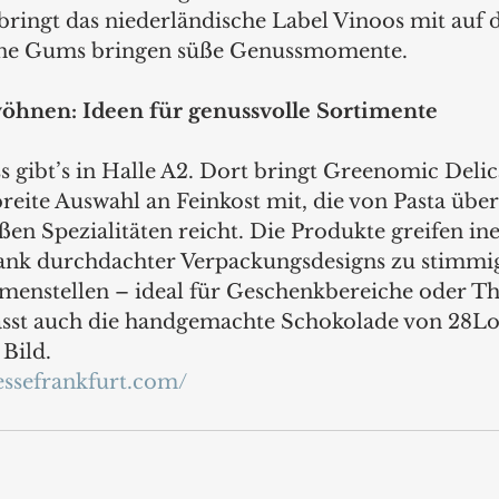
ringt das niederländische Label Vinoos mit auf di
ine Gums bringen süße Genussmomente.
hnen: Ideen für genussvolle Sortimente
gibt’s in Halle A2. Dort bringt Greenomic Delic
eite Auswahl an Feinkost mit, die von Pasta über
üßen Spezialitäten reicht. Die Produkte greifen i
dank durchdachter Verpackungsdesigns zu stimmi
enstellen – ideal für Geschenkbereiche oder T
sst auch die handgemachte Schokolade von 28Lot
 Bild.
messefrankfurt.com/