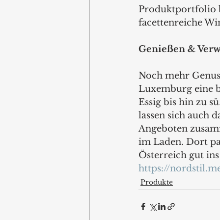
Produktportfolio b
facettenreiche W
Genießen & Verwö
Noch mehr Genuss 
Luxemburg eine br
Essig bis hin zu s
lassen sich auch 
Angeboten zusamm
im Laden. Dort pa
Österreich gut ins
https://nordstil.
Produkte