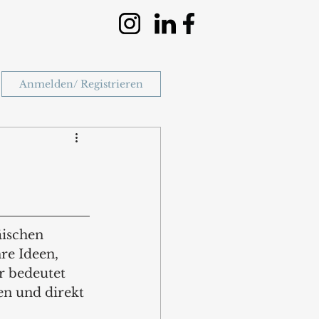
Anmelden/ Registrieren
ischen 
re Ideen, 
 bedeutet 
en und direkt 