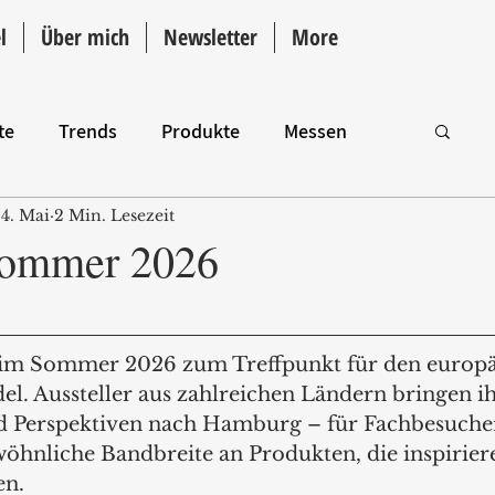
l
Über mich
Newsletter
More
te
Trends
Produkte
Messen
4. Mai
2 Min. Lesezeit
Intro
Sommer 2026
d im Sommer 2026 zum Treffpunkt für den europä
. Aussteller aus zahlreichen Ländern bringen ih
d Perspektiven nach Hamburg – für Fachbesucher
wöhnliche Bandbreite an Produkten, die inspirier
en.