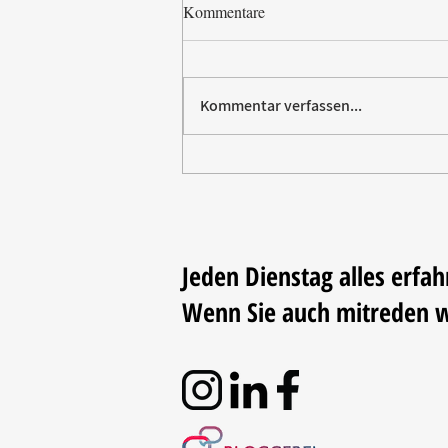
Kommentare
Kommentar verfassen...
Paw Patrol erobert die
Backstube – sichern Sie sich
jetzt Ihre Kollektion!
Jeden Dienstag alles erfah
Wenn Sie auch mitreden 