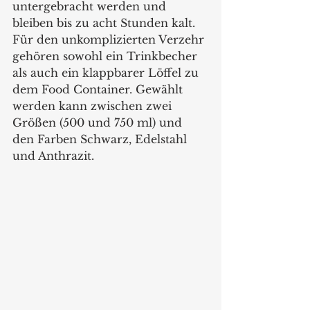
untergebracht werden und 
bleiben bis zu acht Stunden kalt. 
Für den unkomplizierten Verzehr 
gehören sowohl ein Trinkbecher 
als auch ein klappbarer Löffel zu 
dem Food Container. Gewählt 
werden kann zwischen zwei 
Größen (500 und 750 ml) und 
den Farben Schwarz, Edelstahl 
und Anthrazit.