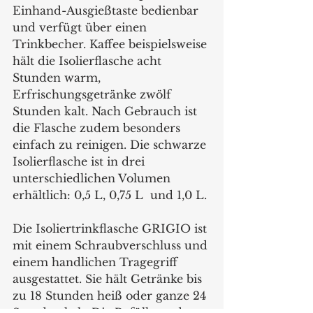
Einhand-Ausgießtaste bedienbar 
und verfügt über einen 
Trinkbecher. Kaffee beispielsweise 
hält die Isolierflasche acht 
Stunden warm, 
Erfrischungsgetränke zwölf 
Stunden kalt. Nach Gebrauch ist 
die Flasche zudem besonders 
einfach zu reinigen. Die schwarze 
Isolierflasche ist in drei 
unterschiedlichen Volumen 
erhältlich: 0,5 L, 0,75 L  und 1,0 L. 
Die Isoliertrinkflasche GRIGIO ist 
mit einem Schraubverschluss und 
einem handlichen Tragegriff 
ausgestattet. Sie hält Getränke bis 
zu 18 Stunden heiß oder ganze 24 
Stunden kalt. Die Befüllung der 