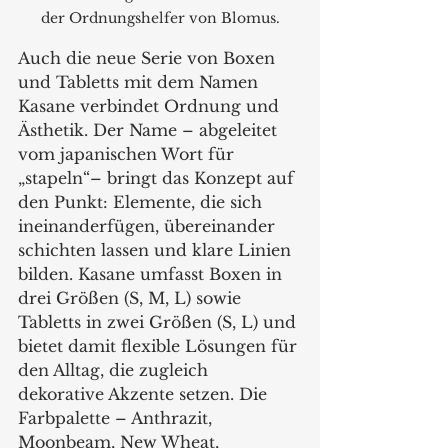
der Ordnungshelfer von Blomus.
Auch die neue Serie von Boxen 
und Tabletts mit dem Namen 
Kasane verbindet Ordnung und 
Ästhetik. Der Name – abgeleitet 
vom japanischen Wort für 
„stapeln“– bringt das Konzept auf 
den Punkt: Elemente, die sich 
ineinanderfügen, übereinander 
schichten lassen und klare Linien 
bilden. Kasane umfasst Boxen in 
drei Größen (S, M, L) sowie 
Tabletts in zwei Größen (S, L) und 
bietet damit flexible Lösungen für 
den Alltag, die zugleich 
dekorative Akzente setzen. Die 
Farbpalette – Anthrazit, 
Moonbeam, New Wheat, 