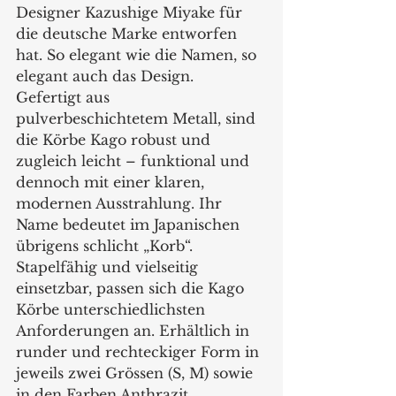
Designer Kazushige Miyake für 
die deutsche Marke entworfen 
hat. So elegant wie die Namen, so 
elegant auch das Design. 
Gefertigt aus 
pulverbeschichtetem Metall, sind 
die Körbe Kago robust und 
zugleich leicht – funktional und 
dennoch mit einer klaren, 
modernen Ausstrahlung. Ihr 
Name bedeutet im Japanischen 
übrigens schlicht „Korb“. 
Stapelfähig und vielseitig 
einsetzbar, passen sich die Kago 
Körbe unterschiedlichsten 
Anforderungen an. Erhältlich in 
runder und rechteckiger Form in 
jeweils zwei Grössen (S, M) sowie 
in den Farben Anthrazit, 