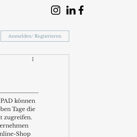
Anmelden/ Registrieren
 PAD können 
eben Tage die 
 zugreifen. 
ternehmen 
nline-Shop 