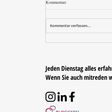
Kommentare
Kommentar verfassen...
Vom Elektromarkt aufs
Trikot: Rommelsbacher sponsert
Fußball
Jeden Dienstag alles erfah
Wenn Sie auch mitreden 