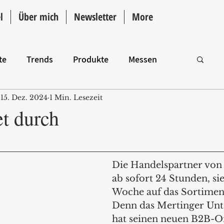
l
Über mich
Newsletter
More
te
Trends
Produkte
Messen
15. Dez. 2024
1 Min. Lesezeit
Intro
et durch
Die Handelspartner von
ab sofort 24 Stunden, si
Woche auf das Sortiment
Denn das Mertinger Un
hat seinen neuen B2B-O