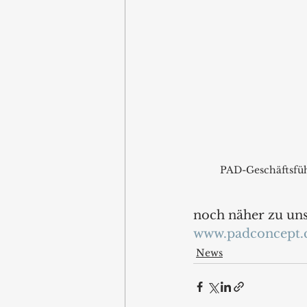
PAD-Geschäftsfüh
noch näher zu uns
www.padconcept
News