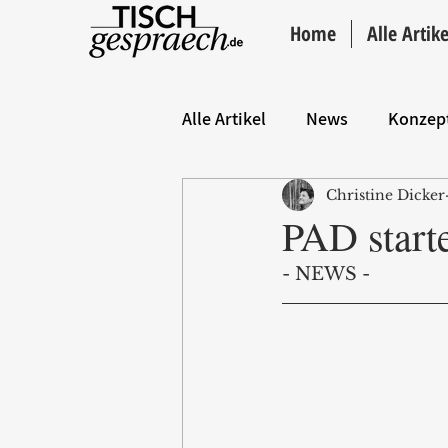
Home
Alle Artike
Alle Artikel
News
Konzep
Christine Dicker
Hintergrund
ANZEIGE
PAD start
- NEWS -