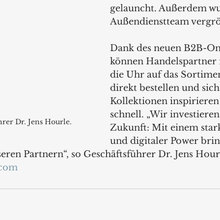
gelauncht. Außerdem wu
Außendienstteam vergrö
Dank des neuen B2B-On
können Handelspartner
die Uhr auf das Sortimen
direkt bestellen und sic
Kollektionen inspirieren 
schnell. „Wir investieren 
rer Dr. Jens Hourle.
Zukunft: Mit einem star
und digitaler Power bri
eren Partnern“, so Geschäftsführer Dr. Jens Hour
.com