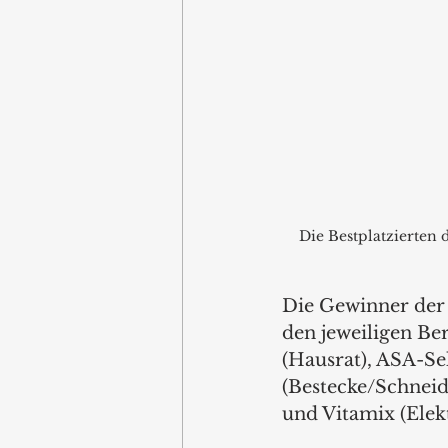
Die Bestplatzierten
Die Gewinner der 
den jeweiligen Be
(Hausrat), ASA-Se
(Bestecke/Schneidw
und Vitamix (Elek