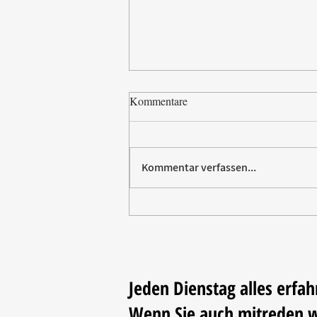
Kommentare
Kommentar verfassen...
Vom Elektromarkt aufs
Trikot: Rommelsbacher sponsert
Fußball
Jeden Dienstag alles erfah
Wenn Sie auch mitreden 