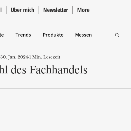
l
Über mich
Newsletter
More
te
Trends
Produkte
Messen
30. Jan. 2024
1 Min. Lesezeit
Intro
hl des Fachhandels