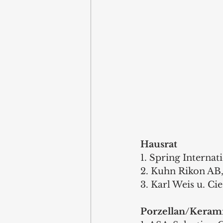
Hausrat
1. Spring Interna
2. Kuhn Rikon AB
3. Karl Weis u. C
Porzellan/Keram