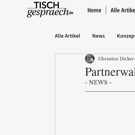
Home
Alle Artike
Alle Artikel
News
Konzep
Christine Dicker
Hintergrund
ANZEIGE
Partnerwa
- NEWS -