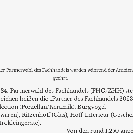
 der Partnerwahl des Fachhandels wurden während der Ambient
geehrt.
34. Partnerwahl des Fachhandels (FHG/ZHH) stehe
reichen heißen die „Partner des Fachhandels 2023
lection (Porzellan/Keramik), Burgvogel 
aren), Ritzenhoff (Glas), Hoff-Interieur (Geschen
trokleingeräte).
Von den rund 1.250 ang