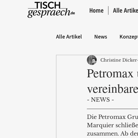
Home
Alle Artike
Alle Artikel
News
Konzep
Christine Dicker
Hintergrund
ANZEIGE
Petromax 
vereinbare
- NEWS -
Die Petromax Gru
Marquier schließe
zusammen. Ab dem