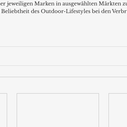
 der jeweiligen Marken in ausgewählten Märkten z
 Beliebtheit des Outdoor-Lifestyles bei den Verb