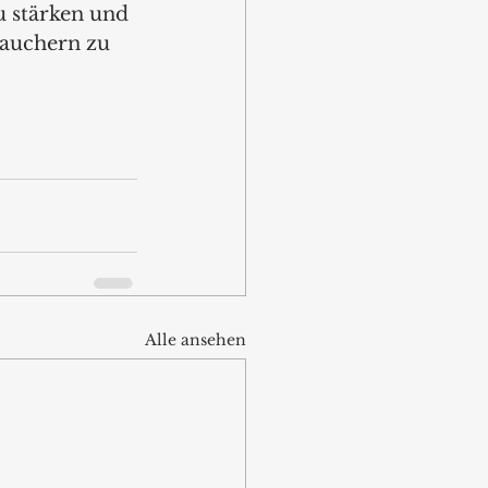
u stärken und 
rauchern zu 
Alle ansehen