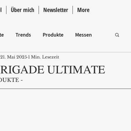
l
Über mich
Newsletter
More
te
Trends
Produkte
Messen
21. Mai 2025
1 Min. Lesezeit
Intro
 BRIGADE ULTIMATE
DUKTE -