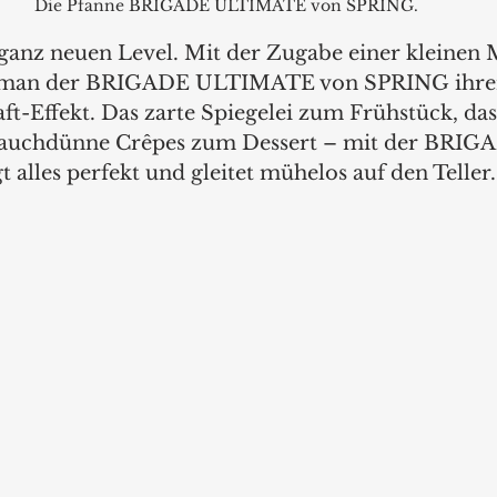
Die Pfanne BRIGADE ULTIMATE von SPRING.
ganz neuen Level. Mit der Zugabe einer kleinen
kt man der BRIGADE ULTIMATE von SPRING ihre
ft-Effekt. Das zarte Spiegelei zum Frühstück, das
auchdünne Crêpes zum Dessert – mit der BRIG
alles perfekt und gleitet mühelos auf den Teller.