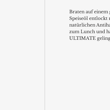
Braten auf einem 
Speiseöl entloc
natürlichen Antiha
zum Lunch und h
ULTIMATE gelingt 