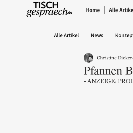
Home
Alle Artike
Alle Artikel
News
Konzep
Christine Dicker
Hintergrund
ANZEIGE
Pfannen
- ANZEIGE: PRO