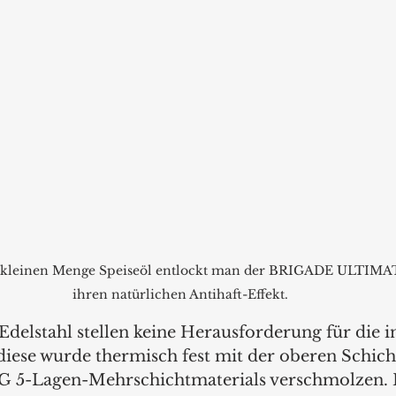
r kleinen Menge Speiseöl entlockt man der BRIGADE ULTIM
ihren natürlichen Antihaft-Effekt.
Edelstahl stellen keine Herausforderung für die i
diese wurde thermisch fest mit der oberen Schich
 5-Lagen-Mehrschichtmaterials verschmolzen. 