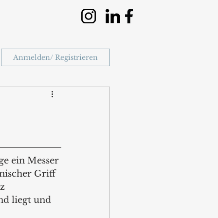
Anmelden/ Registrieren
ge ein Messer 
nischer Griff 
z 
d liegt und 