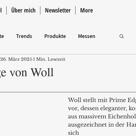
l
Über mich
Newsletter
More
te
Trends
Produkte
Messen
26. März 2025
1 Min. Lesezeit
Intro
e von Woll
Woll stellt mit Prime Ed
vor, dessen eleganter, ko
aus massivem Eichenhol
ausgezeichnet in der Han
sich