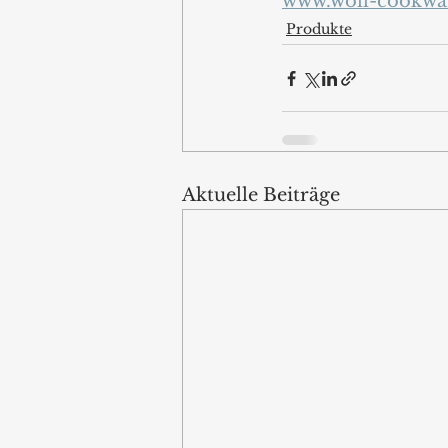
www.woll-cookwa
Produkte
Aktuelle Beiträge