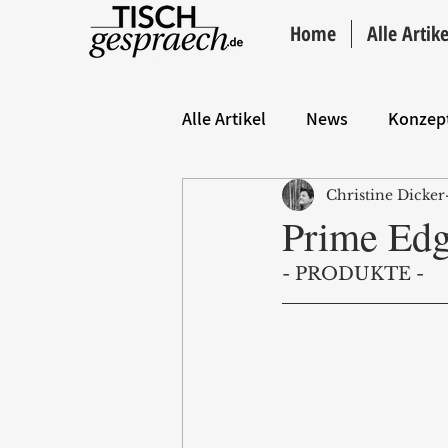
Home
Alle Artike
Alle Artikel
News
Konzep
Christine Dicker
Hintergrund
ANZEIGE
Prime Edg
- PRODUKTE -