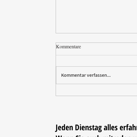
Kommentare
Kommentar verfassen...
CADEAUX Leipzig zeigt
Neuheiten für Küche und Tafel
Jeden Dienstag alles erfah