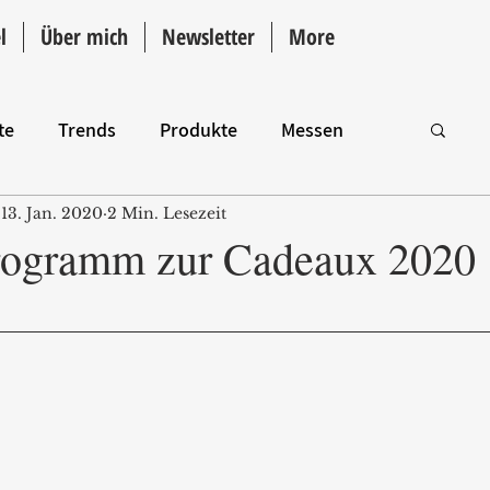
l
Über mich
Newsletter
More
te
Trends
Produkte
Messen
13. Jan. 2020
2 Min. Lesezeit
Intro
ogramm zur Cadeaux 2020