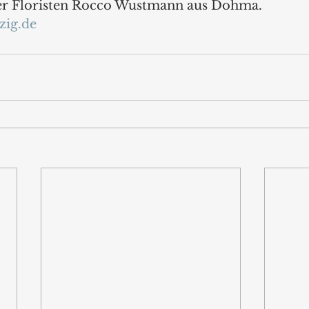
er Floristen Rocco Wustmann aus Dohma.  
zig.de