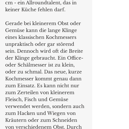
cm - ein Allroundtalent, das in 
keiner Küche fehlen darf.
Gerade bei kleinerem Obst oder 
Gemüse kann die lange Klinge 
eines klassischen Kochmessers 
unpraktisch oder gar störend 
sein. Dennoch wird oft die Breite 
der Klinge gebraucht. Ein Office- 
oder Schälmesser ist zu klein, 
oder zu schmal. Das neue, kurze 
Kochmesser kommt genau dann 
zum Einsatz. Es kann nicht nur 
zum Zerteilen von kleinerem 
Fleisch, Fisch und Gemüse 
verwendet werden, sondern auch 
zum Hacken und Wiegen von 
Kräutern oder zum Schneiden 
von verschiedenem Obst. Durch 