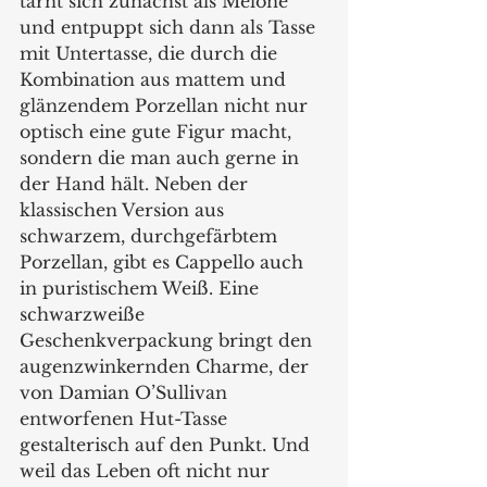
tarnt sich zunächst als Melone 
und entpuppt sich dann als Tasse 
mit Untertasse, die durch die 
Kombination aus mattem und 
glänzendem Porzellan nicht nur 
optisch eine gute Figur macht, 
sondern die man auch gerne in 
der Hand hält. Neben der 
klassischen Version aus 
schwarzem, durchgefärbtem 
Porzellan, gibt es Cappello auch 
in puristischem Weiß. Eine 
schwarzweiße 
Geschenkverpackung bringt den 
augenzwinkernden Charme, der 
von Damian O’Sullivan 
entworfenen Hut-Tasse 
gestalterisch auf den Punkt. Und 
weil das Leben oft nicht nur 