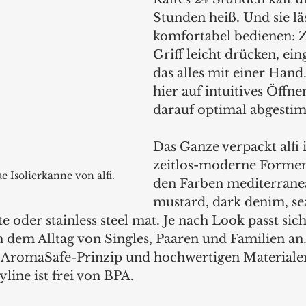
Stunden heiß. Und sie läs
komfortabel bedienen: Z
Griff leicht drücken, ei
das alles mit einer Hand. 
hier auf intuitives Öffne
darauf optimal abgestim
Das Ganze verpackt alfi i
zeitlos-moderne Formen
e Isolierkanne von alfi.
den Farben mediterranea
mustard, dark denim, sea
e oder stainless steel mat. Je nach Look passt sich
n dem Alltag von Singles, Paaren und Familien an.
m AromaSafe-Prinzip und hochwertigen Materialen
yline ist frei von BPA.