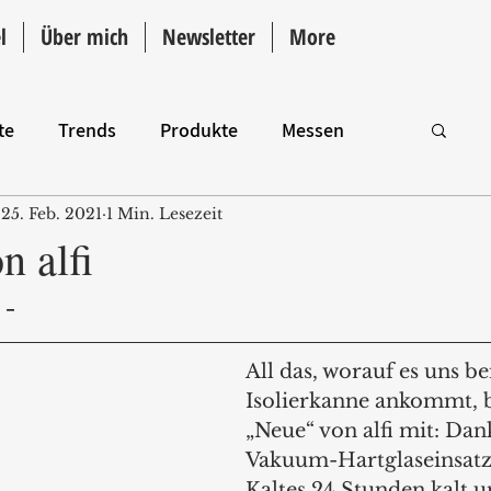
l
Über mich
Newsletter
More
te
Trends
Produkte
Messen
25. Feb. 2021
1 Min. Lesezeit
Intro
n alfi
- 
All das, worauf es uns be
Isolierkanne ankommt, b
„Neue“ von alfi mit: Dan
Vakuum-Hartglaseinsatz 
Kaltes 24 Stunden kalt u