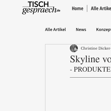
Home
Alle Artike
Alle Artikel
News
Konzep
Christine Dicker
Hintergrund
ANZEIGE
Skyline vo
- PRODUKTE 