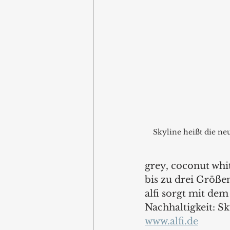
Skyline heißt die neu
grey, coconut whit
bis zu drei Größe
alfi sorgt mit de
Nachhaltigkeit: Sk
www.alfi.de