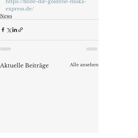
https://finde-die-goldene-moka-
express.de/
News
Alle ansehen
Aktuelle Beiträge