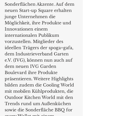
Sonderflächen Akzente. Auf dem 
neuen Start-up Square erhalten 
junge Unternehmen die 
Möglichkeit, ihre Produkte und 
Innovationen einem 
internationalen Publikum 
vorzustellen. Mitglieder des 
ideellen Trägers der spoga+gafa, 
dem Industrieverband Garten 
e.V. (IVG), können nun auch auf 
dem neuen IVG Garden 
Boulevard ihre Produkte 
präsentieren. Weitere Highlights 
bilden zudem die Cooling World 
mit mobilen Kühlprodukten, die 
Outdoor Kitchen World mit den 
Trends rund um Außenküchen 
sowie die Sonderfläche BBQ for 