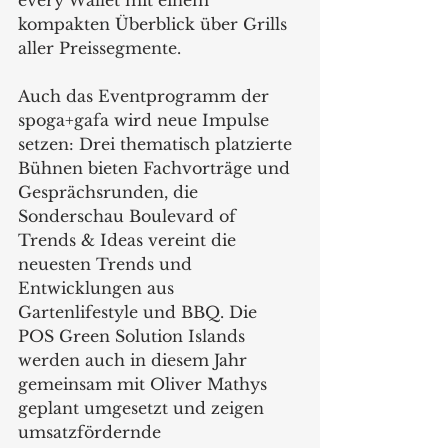
every Wallet mit einem 
kompakten Überblick über Grills 
aller Preissegmente.
Auch das Eventprogramm der 
spoga+gafa wird neue Impulse 
setzen: Drei thematisch platzierte 
Bühnen bieten Fachvorträge und 
Gesprächsrunden, die 
Sonderschau Boulevard of 
Trends & Ideas vereint die 
neuesten Trends und 
Entwicklungen aus 
Gartenlifestyle und BBQ. Die 
POS Green Solution Islands 
werden auch in diesem Jahr 
gemeinsam mit Oliver Mathys 
geplant umgesetzt und zeigen 
umsatzfördernde 