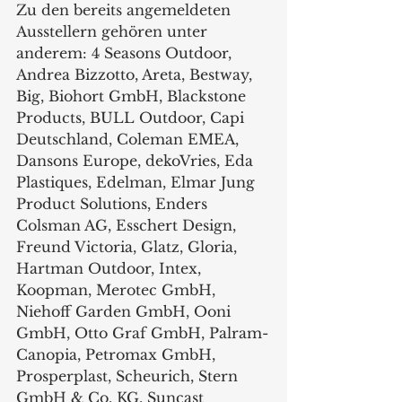
Zu den bereits angemeldeten 
Ausstellern gehören unter 
anderem: 4 Seasons Outdoor, 
Andrea Bizzotto, Areta, Bestway, 
Big, Biohort GmbH, Blackstone 
Products, BULL Outdoor, Capi 
Deutschland, Coleman EMEA, 
Dansons Europe, dekoVries, Eda 
Plastiques, Edelman, Elmar Jung 
Product Solutions, Enders 
Colsman AG, Esschert Design, 
Freund Victoria, Glatz, Gloria, 
Hartman Outdoor, Intex, 
Koopman, Merotec GmbH, 
Niehoff Garden GmbH, Ooni 
GmbH, Otto Graf GmbH, Palram-
Canopia, Petromax GmbH, 
Prosperplast, Scheurich, Stern 
GmbH & Co. KG, Suncast 