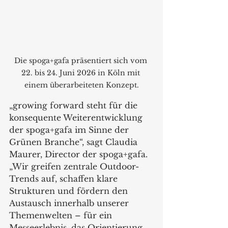
Die spoga+gafa präsentiert sich vom 
22. bis 24. Juni 2026 in Köln mit 
einem überarbeiteten Konzept.
„growing forward steht für die 
konsequente Weiterentwicklung 
der spoga+gafa im Sinne der 
Grünen Branche“, sagt Claudia 
Maurer, Director der spoga+gafa. 
„Wir greifen zentrale Outdoor-
Trends auf, schaffen klare 
Strukturen und fördern den 
Austausch innerhalb unserer 
Themenwelten – für ein 
Messeerlebnis, das Orientierung 