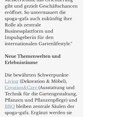
gibt und gezielt Geschäftschancen 
eröffnet. So untermauert die 
spoga+gafa auch zukünftig ihre 
Rolle als zentrale 
Businessplattform und 
Impulsgeberin für den 
internationalen Gartenlifestyle.“ 
Neue Themenwelten und 
Erlebnisräume
Die bewährten Schwerpunkte 
Living
 (Dekoration & Möbel), 
Creation&Care 
(Ausstattung und 
Technik für die Gartengestaltung, 
Pflanzen und Pflanzenpflege) und 
BBQ
 bleiben zentrale Säulen der 
spoga+gafa. Ergänzt werden sie 