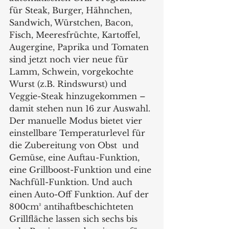
für Steak, Burger, Hähnchen, 
Sandwich, Würstchen, Bacon, 
Fisch, Meeresfrüchte, Kartoffel, 
Augergine, Paprika und Tomaten 
sind jetzt noch vier neue für 
Lamm, Schwein, vorgekochte 
Wurst (z.B. Rindswurst) und 
Veggie-Steak hinzugekommen – 
damit stehen nun 16 zur Auswahl. 
Der manuelle Modus bietet vier 
einstellbare Temperaturlevel für 
die Zubereitung von Obst  und 
Gemüse, eine Auftau-Funktion, 
eine Grillboost-Funktion und eine 
Nachfüll-Funktion. Und auch 
einen Auto-Off Funktion. Auf der 
800cm² antihaftbeschichteten 
Grillfläche lassen sich sechs bis 