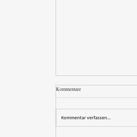
Kommentare
Kommentar verfassen...
Paw Patrol erobert die