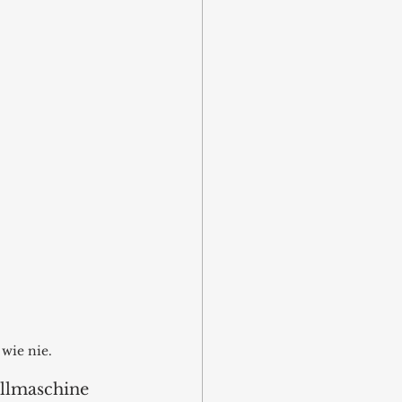
wie nie.
llmaschine 