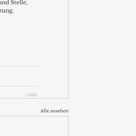
nd Stelle, 
zung. 
Alle ansehen