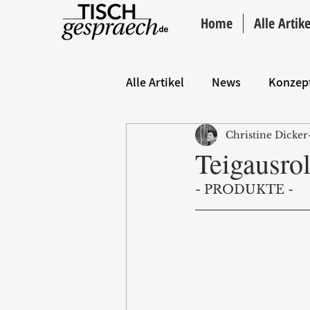
Home
Alle Artike
Alle Artikel
News
Konzep
Christine Dicker
Hintergrund
ANZEIGE
Teigausro
- PRODUKTE -