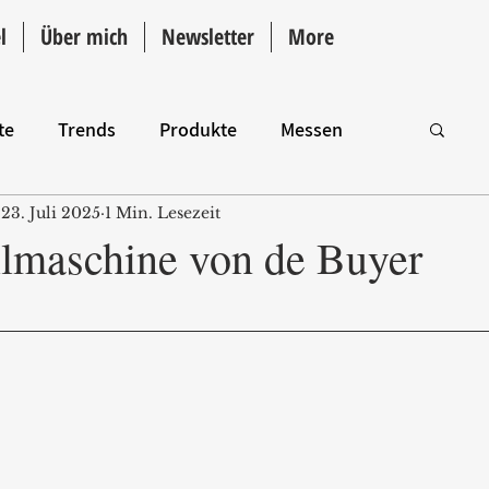
l
Über mich
Newsletter
More
te
Trends
Produkte
Messen
23. Juli 2025
1 Min. Lesezeit
Intro
llmaschine von de Buyer