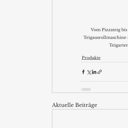
Vom Pizzateig bis
Teigausrollmaschine i
Teigarten
Produkte
Aktuelle Beiträge