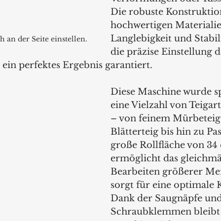
Die robuste Konstruktio
hochwertigen Materialie
Langlebigkeit und Stabil
ch an der Seite einstellen.
die präzise Einstellung d
ein perfektes Ergebnis garantiert.
Diese Maschine wurde spe
eine Vielzahl von Teigart
– von feinem Mürbeteig
Blätterteig bis hin zu Pas
große Rollfläche von 34
ermöglicht das gleichmä
Bearbeiten größerer Me
sorgt für eine optimale 
Dank der Saugnäpfe und
Schraubklemmen bleibt 