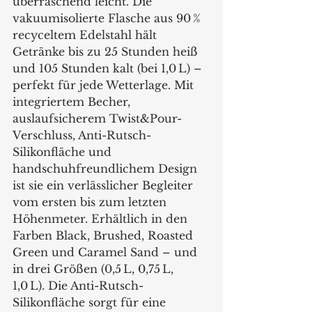
überraschend leicht. Die 
vakuumisolierte Flasche aus 90 % 
recyceltem Edelstahl hält 
Getränke bis zu 25 Stunden heiß 
und 105 Stunden kalt (bei 1,0 L) – 
perfekt für jede Wetterlage. Mit 
integriertem Becher, 
auslaufsicherem Twist&Pour-
Verschluss, Anti-Rutsch-
Silikonfläche und 
handschuhfreundlichem Design 
ist sie ein verlässlicher Begleiter 
vom ersten bis zum letzten 
Höhenmeter. Erhältlich in den 
Farben Black, Brushed, Roasted 
Green und Caramel Sand – und 
in drei Größen (0,5 L, 0,75 L, 
1,0 L). Die Anti-Rutsch-
Silikonfläche sorgt für eine 