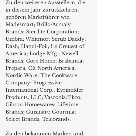
Zu den weiteren Ausstellern, die 
in diesem Jahr zurückkehren, 
gehören Marktführer wie:
Madesmart; Brillo/Armaly 
Brands; Sterilite Corporation; 
Umbra; Whitmor; Scrub Daddy; 
Dash; Handi-Foil; Le Creuset of 
America; Lodge Mfg.; Newell 
Brands; Core Home; Brabantia; 
Prepara; CE North America; 
Nordic Ware; The Cookware 
Company; Progressive 
International Corp.; Evriholder 
Products, LLC; Vasconia/Ekco; 
Gibson Homewares; Lifetime 
Brands; Cuisinart; Gourmia; 
Select Brands; Telebrands.
Zu den bekannten Marken und 