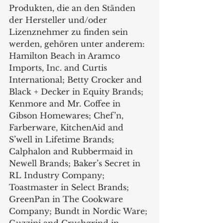
Produkten, die an den Ständen 
der Hersteller und/oder 
Lizenznehmer zu finden sein 
werden, gehören unter anderem:
Hamilton Beach in Aramco 
Imports, Inc. and Curtis 
International; Betty Crocker and 
Black + Decker in Equity Brands; 
Kenmore and Mr. Coffee in 
Gibson Homewares; Chef’n, 
Farberware, KitchenAid and 
S’well in Lifetime Brands; 
Calphalon and Rubbermaid in 
Newell Brands; Baker’s Secret in 
RL Industry Company; 
Toastmaster in Select Brands; 
GreenPan in The Cookware 
Company; Bundt in Nordic Ware; 
Guzzini and Crushgrind in 