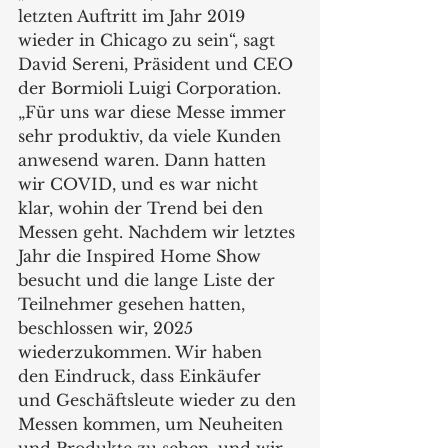
letzten Auftritt im Jahr 2019 
wieder in Chicago zu sein“, sagt 
David Sereni, Präsident und CEO 
der Bormioli Luigi Corporation. 
„Für uns war diese Messe immer 
sehr produktiv, da viele Kunden 
anwesend waren. Dann hatten 
wir COVID, und es war nicht 
klar, wohin der Trend bei den 
Messen geht. Nachdem wir letztes 
Jahr die Inspired Home Show 
besucht und die lange Liste der 
Teilnehmer gesehen hatten, 
beschlossen wir, 2025 
wiederzukommen. Wir haben 
den Eindruck, dass Einkäufer 
und Geschäftsleute wieder zu den 
Messen kommen, um Neuheiten 
und Produkte zu sehen, und wir 