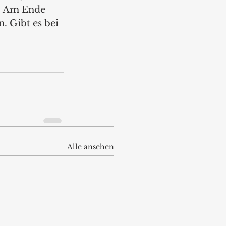
d. Am Ende 
 Gibt es bei 
Alle ansehen