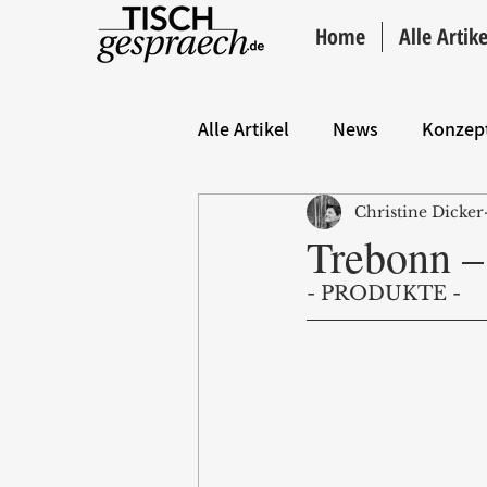
Home
Alle Artike
Alle Artikel
News
Konzep
Christine Dicker
Hintergrund
ANZEIGE
Trebonn – 
- PRODUKTE - 