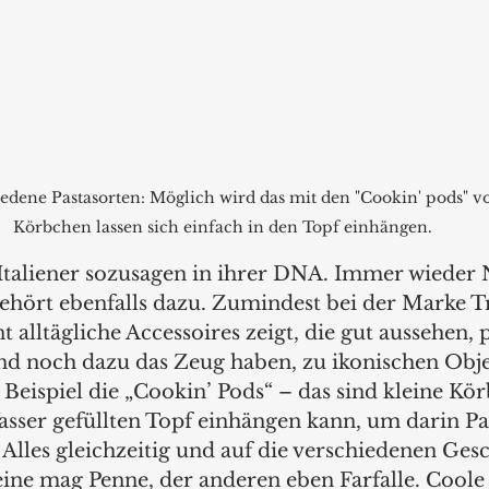
iedene Pastasorten: Möglich wird das mit den "Cookin' pods" v
Körbchen lassen sich einfach in den Topf einhängen.
Italiener sozusagen in ihrer DNA. Immer wieder 
ehört ebenfalls dazu. Zumindest bei der Marke T
 alltägliche Accessoires zeigt, die gut aussehen, 
d noch dazu das Zeug haben, zu ikonischen Obje
eispiel die „Cookin’ Pods“ – das sind kleine Kör
sser gefüllten Topf einhängen kann, um darin Pa
Alles gleichzeitig und auf die verschiedenen Ge
ine mag Penne, der anderen eben Farfalle. Coole I