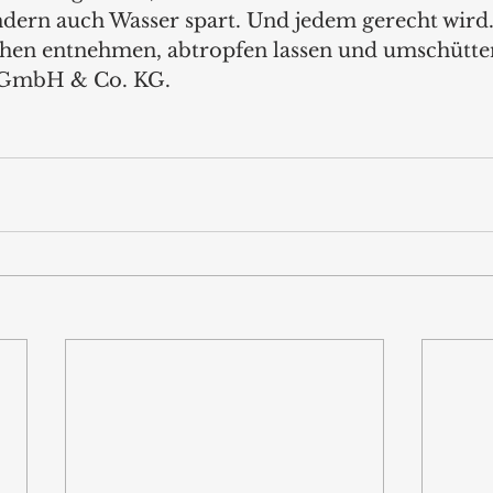
ondern auch Wasser spart. Und jedem gerecht wir
hen entnehmen, abtropfen lassen und umschütten.
 GmbH & Co. KG.