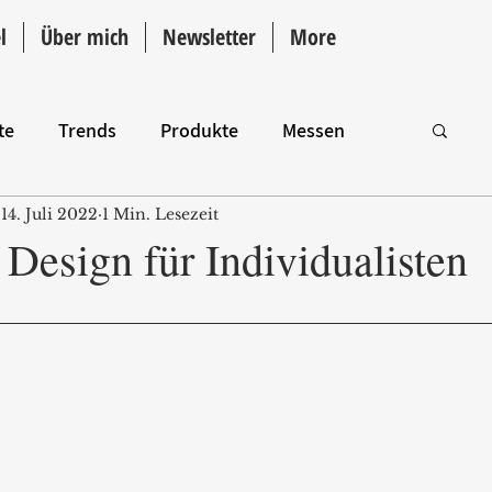
l
Über mich
Newsletter
More
te
Trends
Produkte
Messen
14. Juli 2022
1 Min. Lesezeit
Intro
Design für Individualisten