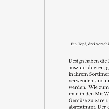
Ein Topf, drei versch
Design haben die 
auszuprobieren, g
in ihrem Sortiment
verwenden sind un
werden.  Wie zum B
man in den Mit Wa
Gemüse zu garen. 
abgestimmt. Der e