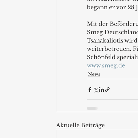
begann er vor 28 
Mit der Beförderu
Smeg Deutschland
Tsanakaliotis wir
weiterbetreuen. F
Schönfeld speziali
www.smeg.de
News
Aktuelle Beiträge