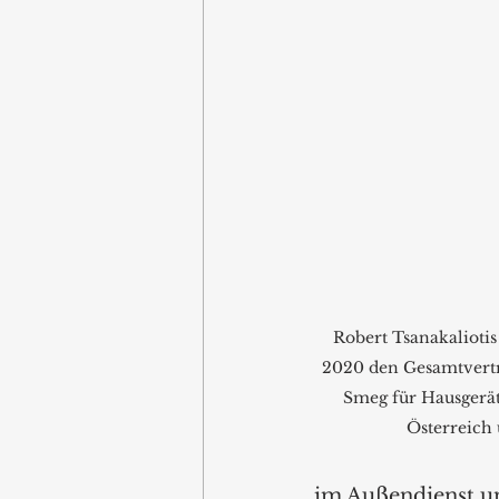
Robert Tsanakalioti
2020 den Gesamtvert
Smeg für Hausgerät
Österreic
im Außendienst un