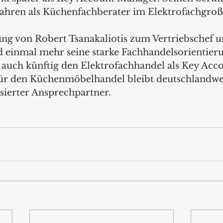
Jahren als Küchenfachberater im Elektrofachgroß
ng von Robert Tsanakaliotis zum Vertriebschef un
 einmal mehr seine starke Fachhandelsorientier
d auch künftig den Elektrofachhandel als Key Ac
ür den Küchenmöbelhandel bleibt deutschlandwei
sierter Ansprechpartner. 