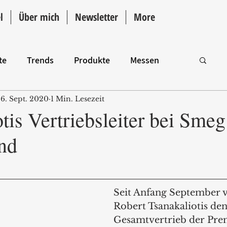
l
Über mich
Newsletter
More
te
Trends
Produkte
Messen
6. Sept. 2020
1 Min. Lesezeit
Intro
tis Vertriebsleiter bei Smeg
nd
Seit Anfang September v
Robert Tsanakaliotis den
Gesamtvertrieb der Pr