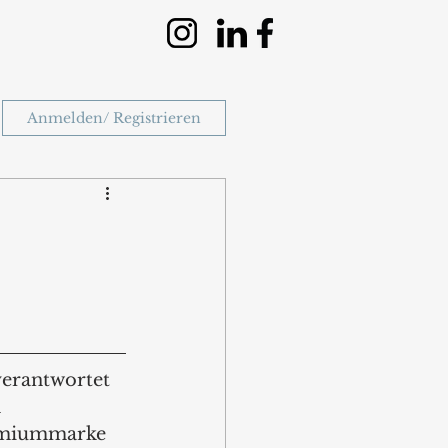
Anmelden/ Registrieren
erantwortet 
 
emiummarke 