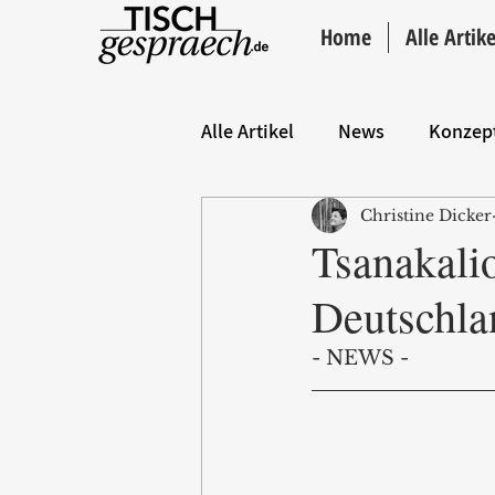
Home
Alle Artike
Alle Artikel
News
Konzep
Christine Dicker
Hintergrund
ANZEIGE
Tsanakalio
Deutschla
- NEWS - 