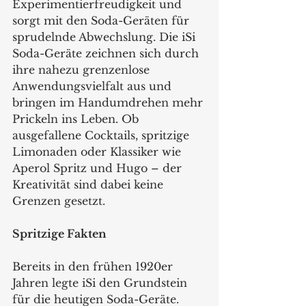
Experimentierfreudigkeit und 
sorgt mit den Soda-Geräten für 
sprudelnde Abwechslung. Die iSi 
Soda-Geräte zeichnen sich durch 
ihre nahezu grenzenlose 
Anwendungsvielfalt aus und 
bringen im Handumdrehen mehr 
Prickeln ins Leben. Ob 
ausgefallene Cocktails, spritzige 
Limonaden oder Klassiker wie 
Aperol Spritz und Hugo – der 
Kreativität sind dabei keine 
Grenzen gesetzt.
Spritzige Fakten
Bereits in den frühen 1920er 
Jahren legte iSi den Grundstein 
für die heutigen Soda-Geräte. 