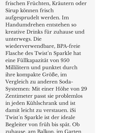
frischen Früchten, Kräutern oder 
Sirup können frisch 
aufgesprudelt werden. Im 
Handumdrehen entstehen so 
kreative Drinks für zuhause und 
unterwegs. Die 
wiederverwendbare, BPA-freie 
Flasche des Twist’n Sparkle hat 
eine Füllkapazität von 950 
Millilitern und punktet durch 
ihre kompakte Größe, im 
Vergleich zu anderen Soda-
Systemen: Mit einer Höhe von 29 
Zentimeter passt sie problemlos 
in jeden Kühlschrank und ist 
damit leicht zu verstauen. iSi 
Twist´n Sparkle ist der ideale 
Begleiter von früh bis spät. Ob 
zuhause, am Balkon, im Garten 