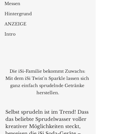
Messen
Hintergrund
ANZEIGE
Intro
Die iSi-Familie bekommt Zuwachs: 
Mit dem iSi Twist’n Sparkle lassen sich 
ganz einfach sprudelnde Getränke 
herstellen.
Selbst sprudeln ist im Trend! Dass 
das beliebte Sprudelwasser voller 
kreativer Möglichkeiten steckt, 
beweisen die iSi Soda-Geräte – 