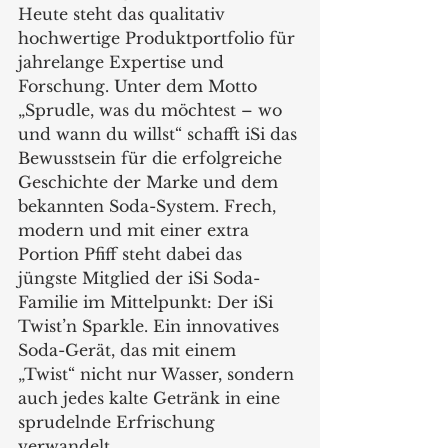
Heute steht das qualitativ 
hochwertige Produktportfolio für 
jahrelange Expertise und 
Forschung. Unter dem Motto 
„Sprudle, was du möchtest – wo 
und wann du willst“ schafft iSi das 
Bewusstsein für die erfolgreiche 
Geschichte der Marke und dem 
bekannten Soda-System. Frech, 
modern und mit einer extra 
Portion Pfiff steht dabei das 
jüngste Mitglied der iSi Soda-
Familie im Mittelpunkt: Der iSi 
Twist’n Sparkle. Ein innovatives 
Soda-Gerät, das mit einem 
„Twist“ nicht nur Wasser, sondern 
auch jedes kalte Getränk in eine 
sprudelnde Erfrischung 
verwandelt. 