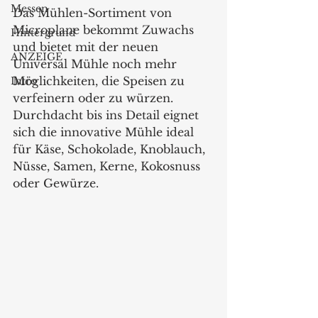
Messen
Das Mühlen-Sortiment von 
Microplane bekommt Zuwachs 
Hintergrund
und bietet mit der neuen 
ANZEIGE
Universal Mühle noch mehr 
Möglichkeiten, die Speisen zu 
Intro
verfeinern oder zu würzen. 
Durchdacht bis ins Detail eignet 
sich die innovative Mühle ideal 
für Käse, Schokolade, Knoblauch, 
Nüsse, Samen, Kerne, Kokosnuss 
oder Gewürze.  