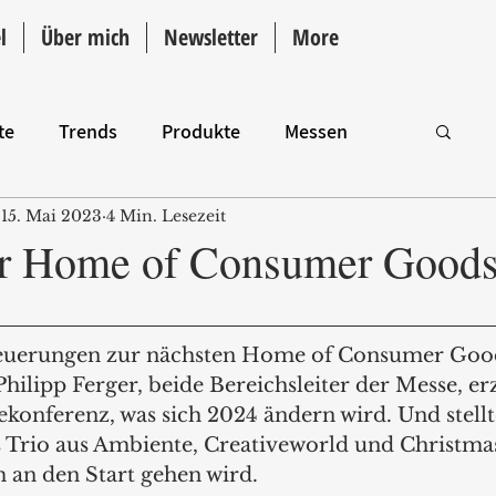
l
Über mich
Newsletter
More
te
Trends
Produkte
Messen
15. Mai 2023
4 Min. Lesezeit
Intro
ur Home of Consumer Good
Neuerungen zur nächsten Home of Consumer Good
hilipp Ferger, beide Bereichsleiter der Messe, er
ekonferenz, was sich 2024 ändern wird. Und stell
as Trio aus Ambiente, Creativeworld und Christma
an den Start gehen wird.