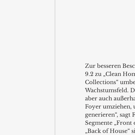
Zur besseren Besc
9.2 zu „Clean Hom
Collections“ umbe
Wachstumsfeld. Da
aber auch außerha
Foyer umziehen, u
generieren“, sagt F
Segmente „Front 
„Back of House“ s