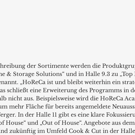
hreibung der Sortimente werden die Produktgrup
e & Storage Solutions“ und in Halle 9.3 zu „Top 
nannt. „HoReCa ist und bleibt weiterhin ein strat
s schließt eine Erweiterung des Programms in der
lb nicht aus. Beispielsweise wird die HoReCa Ac
m mehr Fläche für bereits angemeldete Neuausst
erger. In der Halle 11 gibt es eine klare Fokussier
of House“ und „Out of House“. Angebote aus dem
ind zukünftig im Umfeld Cook & Cut in der Halle 