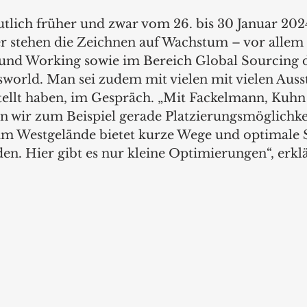
tlich früher und zwar vom 26. bis 30 Januar 2024
 stehen die Zeichnen auf Wachstum – vor allem 
und Working sowie im Bereich Global Sourcing 
world. Man sei zudem mit vielen mit vielen Ausste
tellt haben, im Gespräch. „Mit Fackelmann, Kuhn
n wir zum Beispiel gerade Platzierungsmöglichkei
im Westgelände bietet kurze Wege und optimale 
en. Hier gibt es nur kleine Optimierungen“, erklä