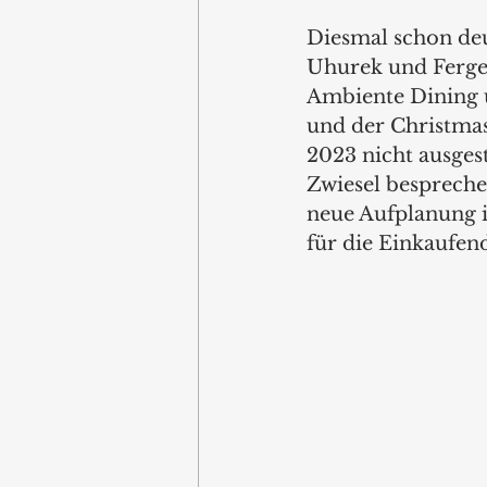
Diesmal schon deu
Uhurek und Ferger
Ambiente Dining 
und der Christmas
2023 nicht ausges
Zwiesel bespreche
neue Aufplanung 
für die Einkaufend