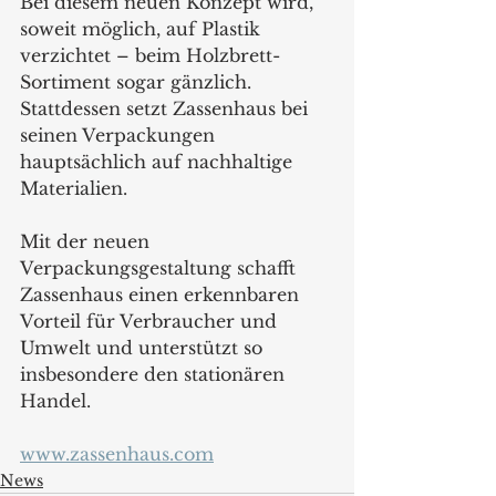
Bei diesem neuen Konzept wird, 
soweit möglich, auf Plastik 
verzichtet – beim Holzbrett-
Sortiment sogar gänzlich. 
Stattdessen setzt Zassenhaus bei 
seinen Verpackungen 
hauptsächlich auf nachhaltige 
Materialien.
Mit der neuen 
Verpackungsgestaltung schafft 
Zassenhaus einen erkennbaren 
Vorteil für Verbraucher und 
Umwelt und unterstützt so 
insbesondere den stationären 
Handel.
www.zassenhaus.com
News