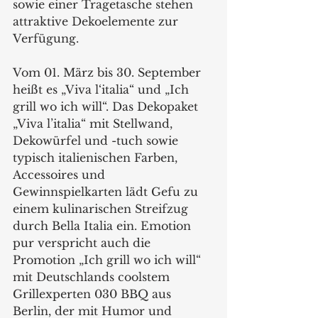
sowie einer Tragetasche stehen 
attraktive Dekoelemente zur 
Verfügung.
Vom 01. März bis 30. September 
heißt es „Viva l‘italia“ und „Ich 
grill wo ich will“. Das Dekopaket 
„Viva l’italia“ mit Stellwand, 
Dekowürfel und -tuch sowie 
typisch italienischen Farben, 
Accessoires und 
Gewinnspielkarten lädt Gefu zu 
einem kulinarischen Streifzug 
durch Bella Italia ein. Emotion 
pur verspricht auch die 
Promotion „Ich grill wo ich will“ 
mit Deutschlands coolstem 
Grillexperten 030 BBQ aus 
Berlin, der mit Humor und 