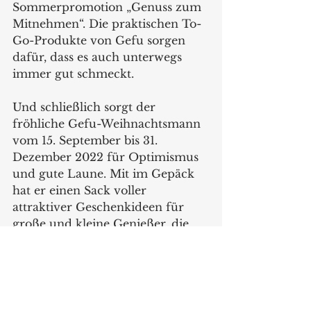
Sommerpromotion „Genuss zum 
Mitnehmen“. Die praktischen To-
Go-Produkte von Gefu sorgen 
dafür, dass es auch unterwegs 
immer gut schmeckt.
Und schließlich sorgt der 
fröhliche Gefu-Weihnachtsmann 
vom 15. September bis 31. 
Dezember 2022 für Optimismus 
und gute Laune. Mit im Gepäck 
hat er einen Sack voller 
attraktiver Geschenkideen für 
große und kleine Genießer, die 
gerne backen, kochen und festlich 
feiern.
www.gefu.com
News