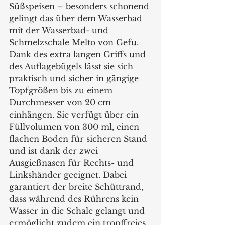
Süßspeisen – besonders schonend 
gelingt das über dem Wasserbad 
mit der Wasserbad- und 
Schmelzschale Melto von Gefu. 
Dank des extra langen Griffs und 
des Auflagebügels lässt sie sich 
praktisch und sicher in gängige 
Topfgrößen bis zu einem 
Durchmesser von 20 cm 
einhängen. Sie verfügt über ein 
Füllvolumen von 300 ml, einen 
flachen Boden für sicheren Stand 
und ist dank der zwei 
Ausgießnasen für Rechts- und 
Linkshänder geeignet. Dabei 
garantiert der breite Schüttrand, 
dass während des Rührens kein 
Wasser in die Schale gelangt und 
ermöglicht zudem ein tropffreies 