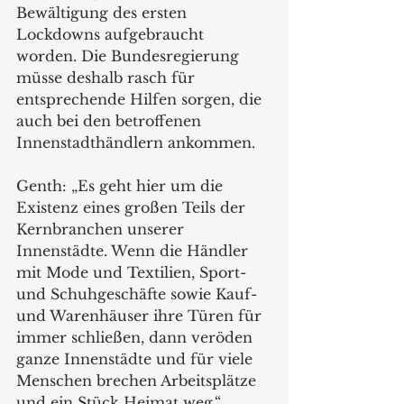
Bewältigung des ersten 
Lockdowns aufgebraucht 
worden. Die Bundesregierung 
müsse deshalb rasch für 
entsprechende Hilfen sorgen, die 
auch bei den betroffenen 
Innenstadthändlern ankommen.
Genth: „Es geht hier um die 
Existenz eines großen Teils der 
Kernbranchen unserer 
Innenstädte. Wenn die Händler 
mit Mode und Textilien, Sport- 
und Schuhgeschäfte sowie Kauf- 
und Warenhäuser ihre Türen für 
immer schließen, dann veröden 
ganze Innenstädte und für viele 
Menschen brechen Arbeitsplätze 
und ein Stück Heimat weg.“