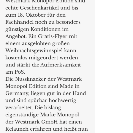
Westmark Monopol-Edition sind 
echte Geschenkartikel und bis 
zum 18. Oktober für den 
Fachhandel noch zu besonders 
günstigen Konditionen im 
Angebot. Ein Gratis-Flyer mit 
einem ausgelobten großen 
Weihnachtsgewinnspiel kann 
kostenlos mitgeordert werden 
und stärkt die Aufmerksamkeit 
am PoS.   
Die Nussknacker der Westmark 
Monopol Edition sind Made in 
Germany, liegen gut in der Hand 
und sind spürbar hochwertig 
verarbeitet. Die bislang 
eigenständige Marke Monopol 
der Westmark GmbH hat einen 
Relaunch erfahren und heißt nun 