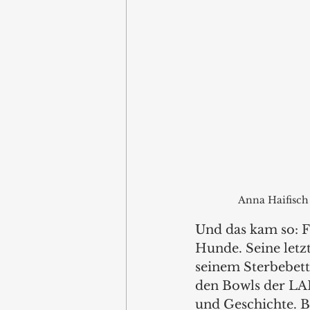
Anna Haifisch
Und das kam so: F
Hunde. Seine letzt
seinem Sterbebett 
den Bowls der LAB
und Geschichte. B