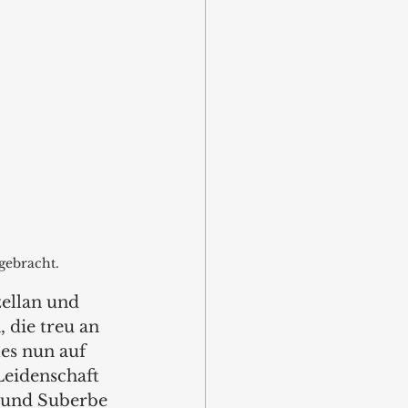
gebracht.
ellan und 
 die treu an 
es nun auf 
eidenschaft 
e und Suberbe 