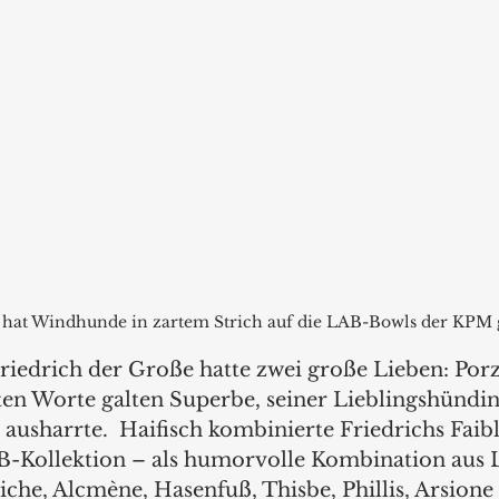
 hat Windhunde in zartem Strich auf die LAB-Bowls der KPM 
riedrich der Große hatte zwei große Lieben: Porz
en Worte galten Superbe, seiner Lieblingshündin,
ausharrte.  Haifisch kombinierte Friedrichs Faibl
-Kollektion – als humorvolle Kombination aus L
iche, Alcmène, Hasenfuß, Thisbe, Phillis, Arsion