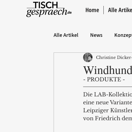
Home
Alle Artike
Alle Artikel
News
Konzep
Christine Dicker
Hintergrund
ANZEIGE
Windhund
- PRODUKTE - 
Die LAB-Kollektio
eine neue Variant
Leipziger Künstle
von Friedrich dem