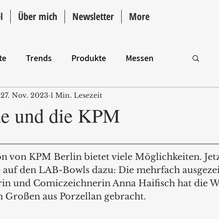
l
Über mich
Newsletter
More
te
Trends
Produkte
Messen
27. Nov. 2023
1 Min. Lesezeit
Intro
e und die KPM
n von KPM Berlin bietet viele Möglichkeiten. Je
e auf den LAB-Bowls dazu: Die mehrfach ausgeze
rin und Comiczeichnerin Anna Haifisch hat die 
 Großen aus Porzellan gebracht. 