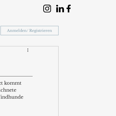
Anmelden/ Registrieren
tzt kommt 
ichnete 
Windhunde 