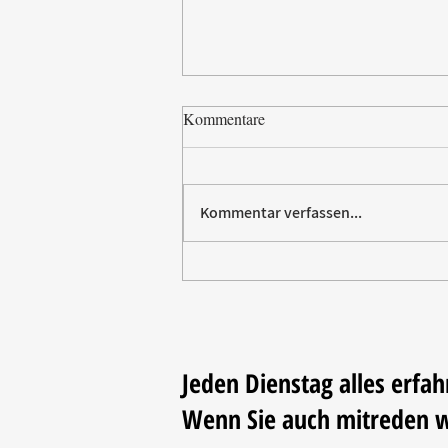
Kommentare
Kommentar verfassen...
Paw Patrol erobert die
Backstube – sichern Sie sich
jetzt Ihre Kollektion!
Jeden Dienstag alles erfah
Wenn Sie auch mitreden 