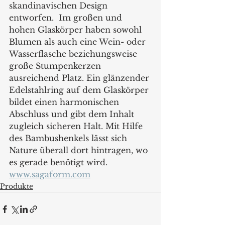
skandinavischen Design 
entworfen.  Im großen und 
hohen Glaskörper haben sowohl 
Blumen als auch eine Wein- oder 
Wasserflasche beziehungsweise 
große Stumpenkerzen 
ausreichend Platz. Ein glänzender 
Edelstahlring auf dem Glaskörper 
bildet einen harmonischen 
Abschluss und gibt dem Inhalt 
zugleich sicheren Halt. Mit Hilfe 
des Bambushenkels lässt sich 
Nature überall dort hintragen, wo 
es gerade benötigt wird.
www.sagaform.com
Produkte