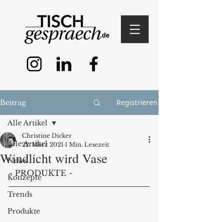
Registrieren
Beitrag
Alle Artikel
Christine Dicker
Alle Artikel
22. März 2021
1 Min. Lesezeit
Windlicht wird Vase
News
- PRODUKTE -
Konzepte
Trends
Produkte