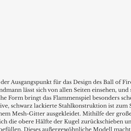
der Ausgangspunkt für das Design des Ball of Fire
ndmann lässt sich von allen Seiten einsehen, und 
che Form bringt das Flammenspiel besonders sch
ive, schwarz lackierte Stahlkonstruktion ist zum 
nem Mesh-Gitter ausgekleidet. Mithilfe der groß
t sich die obere Hälfte der Kugel zurückschieben 
befüllen. Dieses außergewöhnliche Modell macht