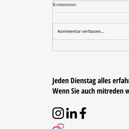
Kommentare
Kommentar verfassen...
Paw Patrol erobert die
Backstube – sichern Sie sich
jetzt Ihre Kollektion!
Jeden Dienstag alles erfah
Wenn Sie auch mitreden 