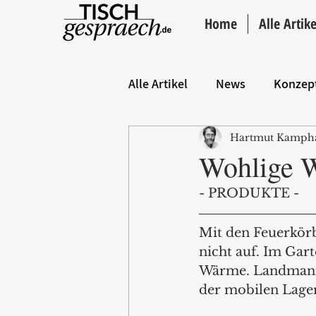
Home
Alle Artike
Alle Artikel
News
Konzep
Hartmut Kamph
Hintergrund
ANZEIGE
Wohlige 
- PRODUKTE - 
Mit den Feuerkörb
nicht auf. Im Gar
Wärme. Landmann
der mobilen Lager