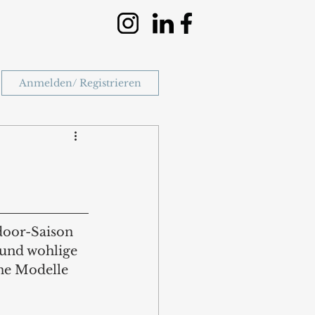
Anmelden/ Registrieren
door-Saison 
 und wohlige 
e Modelle 