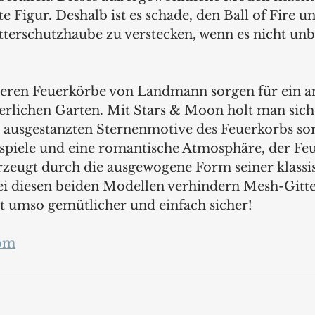
e Figur. Deshalb ist es schade, den Ball of Fire un
tterschutzhaube zu verstecken, wenn es nicht unb
deren Feuerkörbe von Landmann sorgen für ein a
rlichen Garten. Mit Stars & Moon holt man sich 
ausgestanzten Sternenmotive des Feuerkorbs sor
tspiele und eine romantische Atmosphäre, der Fe
zeugt durch die ausgewogene Form seiner klassi
ei diesen beiden Modellen verhindern Mesh-Gitte
st umso gemütlicher und einfach sicher!
om