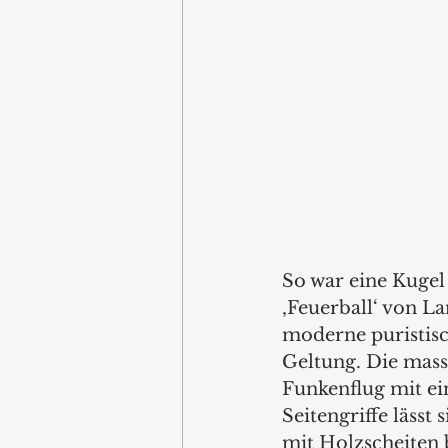
So war eine Kugel 
‚Feuerball‘ von La
moderne puristis
Geltung. Die mass
Funkenflug mit ei
Seitengriffe läss
mit Holzscheiten 