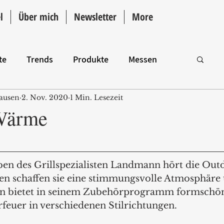
l
Über mich
Newsletter
More
te
Trends
Produkte
Messen
ausen
2. Nov. 2020
1 Min. Lesezeit
Intro
Wärme
en des Grillspezialisten Landmann hört die Out
ten schaffen sie eine stimmungsvolle Atmosphäre
 bietet in seinem Zubehörprogramm formschön
feuer in verschiedenen Stilrichtungen. 